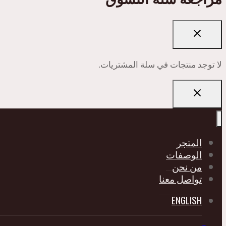
لا توجد منتجات في سلة المشتريات.
المتجر
الوصفات
من نحن
تواصل معنا
ENGLISH