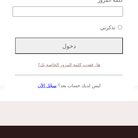
تذكرني
هل فقدت كلمة المرور الخاصة بك؟
ليس لديك حساب بعد؟
سجّل الآن