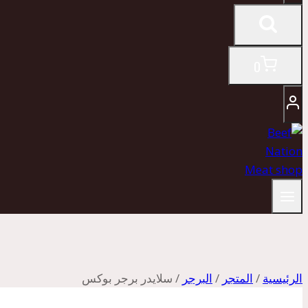
0
الرئيسية
/
المتجر
/
البرجر
/
سلايدر برجر بوكس