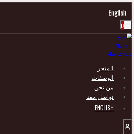
التجاوز
English
إلى
المحتوى
0
المتجر
الوصفات
من نحن
تواصل معنا
ENGLISH