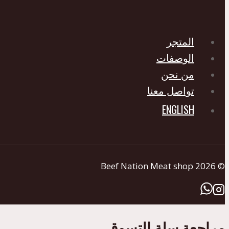
اختيار
الخيارات
على
المتجر
صفحة
الوصفات
المنتج
من نحن
تواصل معنا
ENGLISH
© 2026 Beef Nation Meat shop
‏مراجعة سلة التسوق‏