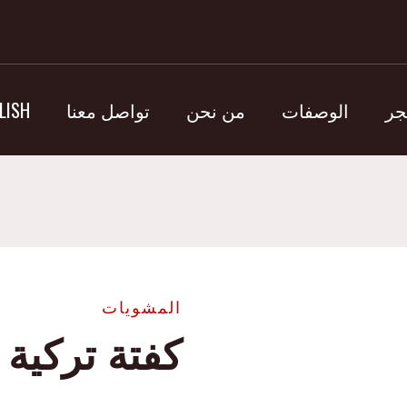
جر
الوصفات
من نحن
تواصل معنا
LISH
المشويات
كفتة تركية