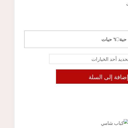
نطاق
السعر:
من
٦ حبات
خلال
ضافة إلى السلة